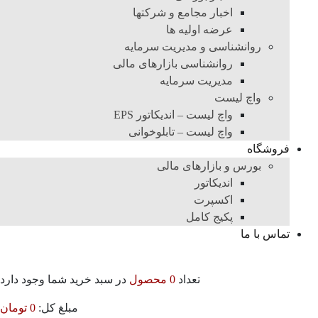
اخبار مجامع و شرکتها
عرضه اولیه ها
روانشناسی و مدیریت سرمایه
روانشناسی بازارهای مالی
مدیریت سرمایه
واچ لیست
واچ لیست – اندیکاتور EPS
واچ لیست – تابلوخوانی
فروشگاه
بورس و بازارهای مالی
اندیکاتور
اکسپرت
پکیج کامل
تماس با ما
تعداد
0 محصول
در سبد خرید شما وجود دارد
مبلغ کل:
0
تومان