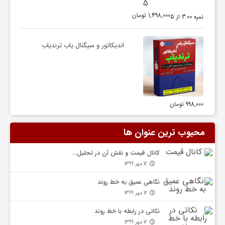
ب
1,498,000
تومان
نمره
3.00
از 5
ا
اندیکاتور و سیگنال یاب ترندیاب
م
ا
998,000
تومان
محبوب ترین عنوان ها
کانال قیمت و نقش آن در تحلیل…
12 مهر 1399
نگاهی عمیق به خط روند
12 مهر 1399
نکاتی در رابطه با خط روند
12 مهر 1399