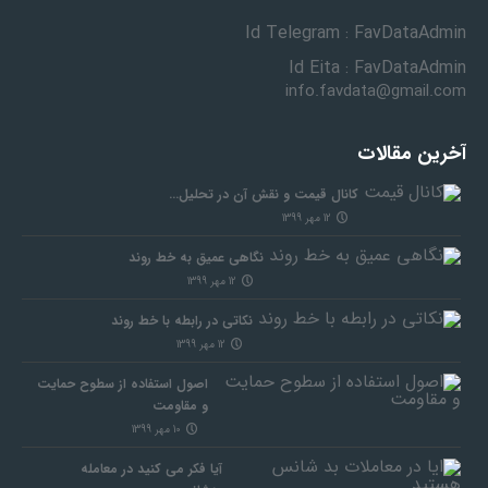
Id Telegram : FavDataAdmin
Id Eita : FavDataAdmin
info.favdata@gmail.com
آخرین مقالات
کانال قیمت و نقش آن در تحلیل…
12 مهر 1399
نگاهی عمیق به خط روند
12 مهر 1399
نکاتی در رابطه با خط روند
12 مهر 1399
اصول استفاده از سطوح حمایت
و مقاومت
10 مهر 1399
آیا فکر می کنید در معامله