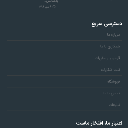
بدشانس…
9 مهر 1399
دسترسی سریع
درباره ما
همکاری با ما
قوانین و مقررات
ثبت شکایات
فروشگاه
تماس با ما
تبلیغات
اعتبار ما، افتخار ماست