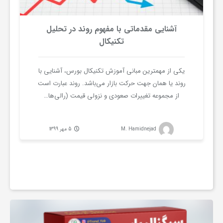
ا
آشنایی مقدماتی با مفهوم روند در تحلیل
ز
تکنیکال
ا
یکی از مهمترین مبانی آموزش تکنیکال بورس، آشنایی با
روند یا همان جهت حرکت بازار می‌باشد. روند عبارت است
از مجموعه تغییرات صعودی و نزولی قیمت (رالی‌ها…
ر
ه
M. Hamidnejad
5 مهر 1399
ا
ی
م