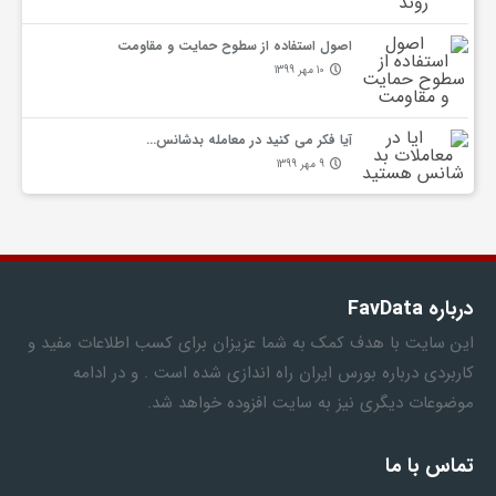
اصول استفاده از سطوح حمایت و مقاومت
10 مهر 1399
آیا فکر می کنید در معامله بدشانس…
9 مهر 1399
درباره FavData
این سایت با هدف کمک به شما عزیزان برای کسب اطلاعات مفید و
کاربردی درباره بورس ایران راه اندازی شده است . و در ادامه
موضوعات دیگری نیز به سایت افزوده خواهد شد.
تماس با ما