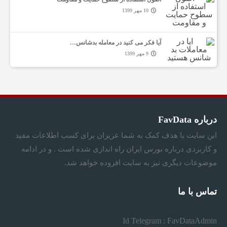
10 مهر 1399
آیا فکر می کنید در معامله بدشانس…
9 مهر 1399
درباره FavData
این سایت با هدف کمک به شما عزیزان برای کسب اطلاعات مفید
و کاربردی درباره بورس ایران راه اندازی شده است . و در ادامه
موضوعات دیگری نیز به سایت افزوده خواهد شد.
تماس با ما
Id Telegram : FavDataAdmin