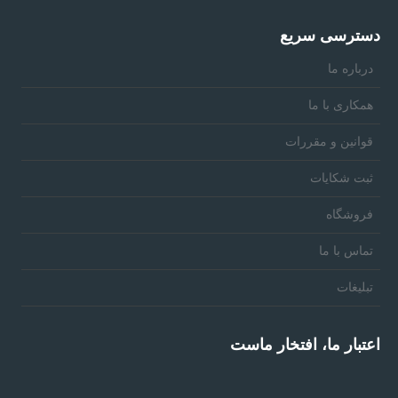
دسترسی سریع
درباره ما
همکاری با ما
قوانین و مقررات
ثبت شکایات
فروشگاه
تماس با ما
تبلیغات
اعتبار ما، افتخار ماست