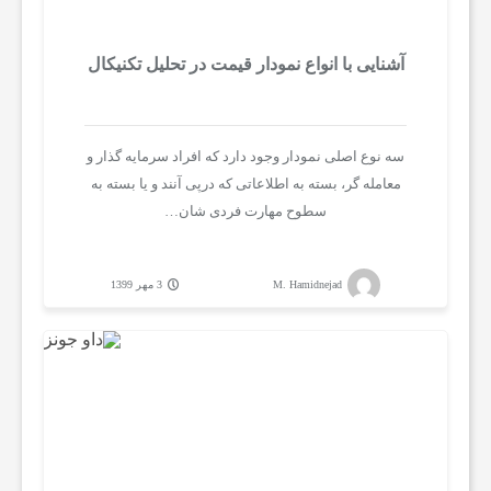
ا
آشنایی با انواع نمودار قیمت در تحلیل تکنیکال
ز
ا
سه نوع اصلی نمودار وجود دارد که افراد سرمایه گذار و
معامله گر، بسته به اطلاعاتی که درپی آنند و یا بسته به
سطوح مهارت فردی شان…
ر
ه
M. Hamidnejad
3 مهر 1399
ا
ی
م