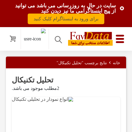
سایت در حال به روزرسانی می باشد می توانید
از پیج اینستاگرامی ما نیز دیدن کنید
برای ورود به اینستاگرام کلیک کنید
ب
و
›
خانه
نتایج برچسب "تحلیل تکنیکال"
ر
تحلیل تکنیکال
س
2مطلب موجود می باشد.
و
ب