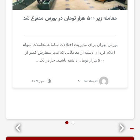
ا
معامله زیر 500 هزار تومان در بورس ممنوع شد
ز
ا
بورس تهران برای مدیریت اختلالات سامانه معاملات سهام
اعلام کرد آن دسته از معاملاتی که ثبت سفارش کمتر از
۵۰۰ هزار تومان داشته باشند، جز در یک…
ر
ه
M. Hamidnejad
5 مهر 1399
ا
ی
م