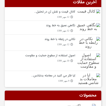
آخرین مقالات
کانال قیمت و نقش آن در تحلیل…
ا
12 مهر 1399
نگاهی عمیق به خط روند
ل
12 مهر 1399
نکاتی در رابطه با خط روند
ی
12 مهر 1399
ف
اصول استفاده از سطوح حمایت و مقاومت
10 مهر 1399
ر
آیا فکر می کنید در معامله بدشانس…
9 مهر 1399
و
محصولات
ش