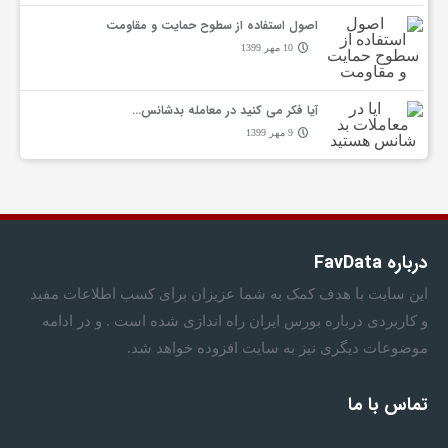
ب
اصول استفاده از سطوح حمایت و مقاومت
10 مهر 1399
ا
آیا فکر می کنید در معامله بدشانس…
م
9 مهر 1399
ا
درباره FavData
این سایت با هدف کمک به شما عزیزان برای کسب اطلاعات مفید
و کاربردی درباره بورس ایران راه اندازی شده است . و در ادامه
موضوعات دیگری نیز به سایت افزوده خواهد شد.
تماس با ما