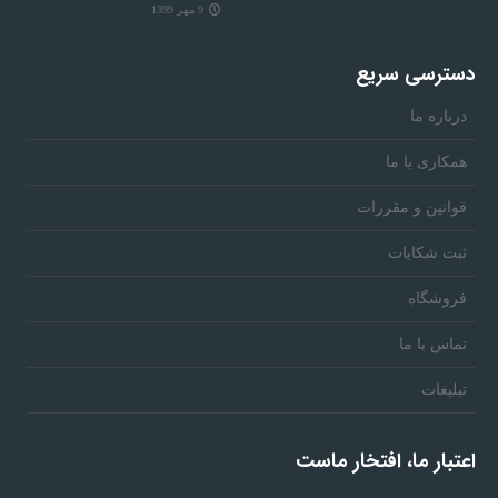
9 مهر 1399
دسترسی سریع
درباره ما
همکاری با ما
قوانین و مقررات
ثبت شکایات
فروشگاه
تماس با ما
تبلیغات
اعتبار ما، افتخار ماست